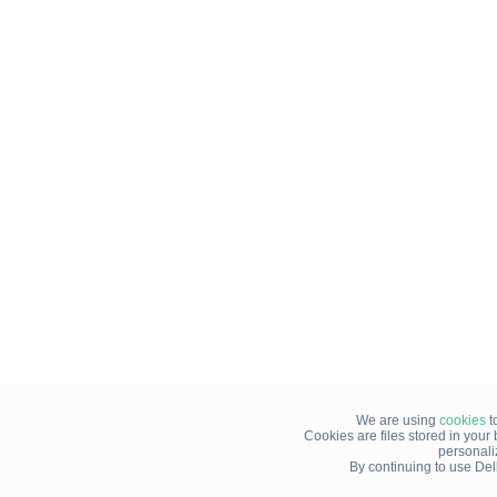
We are using
cookies
t
Cookies are files stored in you
personali
By continuing to use Del