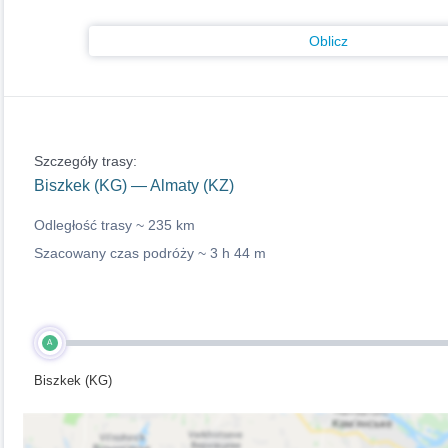
Oblicz
Szczegóły trasy:
Biszkek (KG) — Almaty (KZ)
Odległość trasy ~
235 km
Szacowany czas podróży ~
3 h 44 m
A
Biszkek (KG)