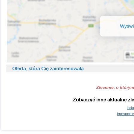
Wyświe
Oferta, która Cię zainteresowała
Zlecenie, o którym
Zobaczyć inne aktualne zle
ładu
transport 