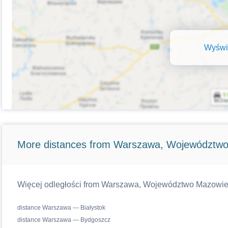
Wyświe
More distances from Warszawa, Województwo
Więcej odległości from Warszawa, Województwo Mazowiecki
distance Warszawa — Białystok
distance Warszawa — Bydgoszcz