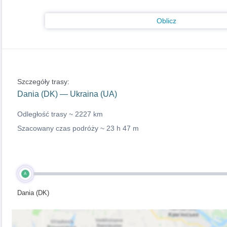
Oblicz
Szczegóły trasy:
Dania (DK) — Ukraina (UA)
Odległość trasy ~
2227 km
Szacowany czas podróży ~
23 h 47 m
A
Dania (DK)