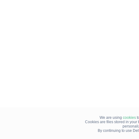
We are using
cookies
t
Cookies are files stored in you
personali
By continuing to use Del