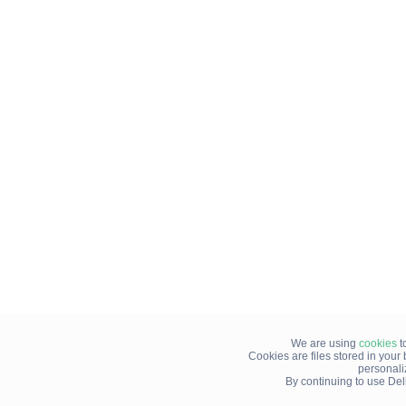
We are using
cookies
t
Cookies are files stored in you
personali
By continuing to use Del