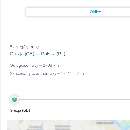
Oblicz
Szczegóły trasy:
Gruzja (GE) — Polska (PL)
Odległość trasy ~
2708 km
Szacowany czas podróży ~
1 d 11 h 7 m
A
Gruzja (GE)