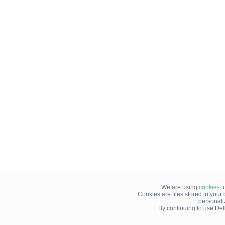
We are using
cookies
t
Cookies are files stored in you
personali
By continuing to use Del