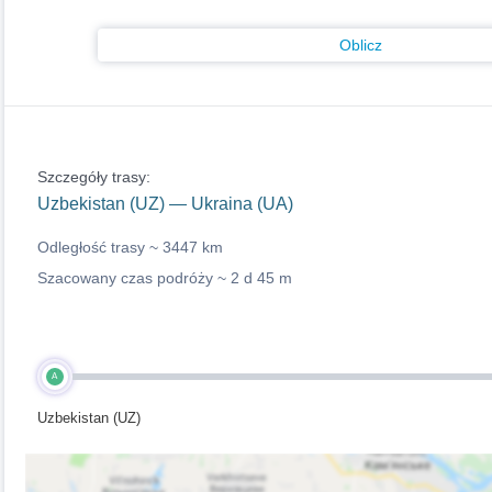
Oblicz
Szczegóły trasy:
Uzbekistan (UZ) — Ukraina (UA)
Odległość trasy ~
3447 km
Szacowany czas podróży ~
2 d 45 m
A
Uzbekistan (UZ)