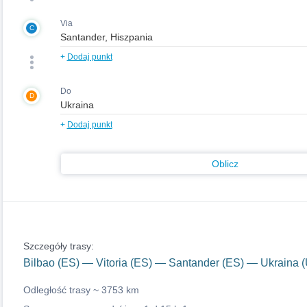
Via
C
+
Dodaj punkt
Do
D
+
Dodaj punkt
Oblicz
Szczegóły trasy:
Bilbao (ES) — Vitoria (ES) — Santander (ES) — Ukraina 
Odległość trasy ~
3753 km