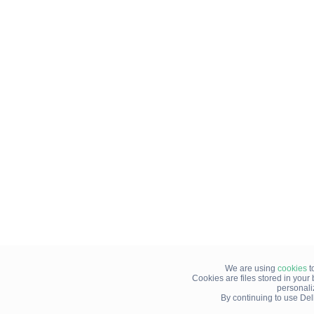
We are using
cookies
t
Cookies are files stored in you
personali
By continuing to use Del