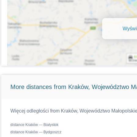
Wyświe
More distances from Kraków, Województwo Ma
Więcej odległości from Kraków, Województwo Małopolskie w
distance Kraków — Białystok
distance Kraków — Bydgoszcz