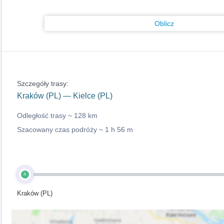
Oblicz
Szczegóły trasy:
Kraków (PL) — Kielce (PL)
Odległość trasy ~
128 km
Szacowany czas podróży ~
1 h 56 m
A
Kraków (PL)