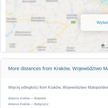
Wyświe
More distances from Kraków, Województwo Ma
Więcej odległości from Kraków, Województwo Małopolskie w
distance Kraków — Białystok
distance Kraków — Bydgoszcz