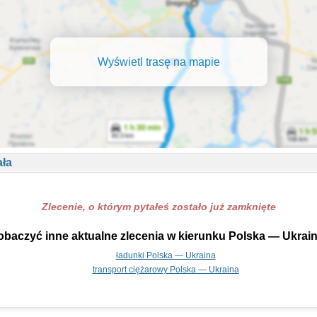
Wyświetl trasę na mapie
ała
Zlecenie, o którym pytałeś zostało już zamknięte
obaczyć inne aktualne zlecenia w kierunku Polska — Ukrain
ładunki Polska — Ukraina
transport ciężarowy Polska — Ukraina