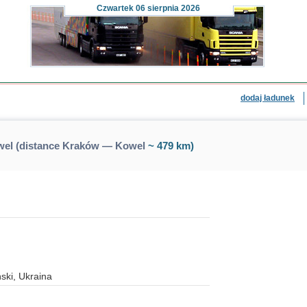
Czwartek
06 sierpnia 2026
dodaj ładunek
el (distance Kraków — Kowel
~ 479 km)