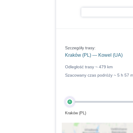
Szczegóły trasy:
Kraków (PL) — Kowel (UA)
Odległość trasy ~
479 km
Szacowany czas podróży ~
5 h 57 
A
Kraków (PL)