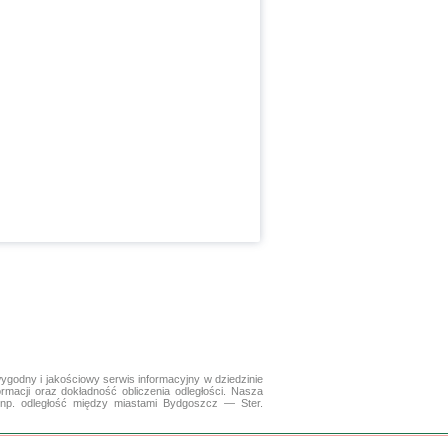
ygodny i jakościowy serwis informacyjny w dziedzinie
ormacji oraz dokładność obliczenia odległości. Nasza
 np. odległość między miastami Bydgoszcz — Ster.