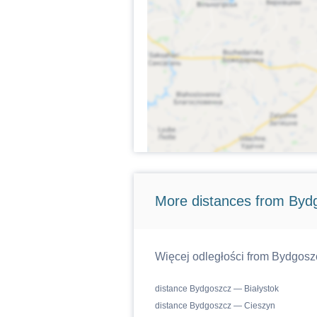
More distances from Byd
Więcej odległości from Bydgosz
distance Bydgoszcz — Białystok
distance Bydgoszcz — Cieszyn