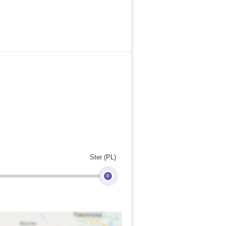
Ster (PL)
B