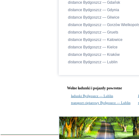
distance Bydgoszcz — Gdańsk
distance Bydgoszcz — Gdynia
distance Bydgoszcz — Gliwice
distance Bydgoszcz — Gorzów Wielkopols
distance Bydgoszcz — Gruets
distance Bydgoszcz — Katowice
distance Bydgoszcz — Kielce
distance Bydgoszcz — Kraków
distance Bydgoszcz — Lublin
Wolne ładunki i pojazdy powrotne
ładunki Bydgoszcz — Lublin
transport ciężarowy Bydgoszcz — Lublin