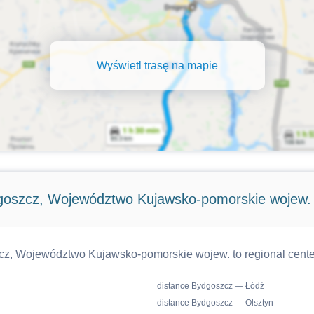
Wyświetl trasę na mapie
goszcz, Województwo Kujawsko-pomorskie wojew.
cz, Województwo Kujawsko-pomorskie wojew. to regional center
distance Bydgoszcz — Łódź
distance Bydgoszcz — Olsztyn