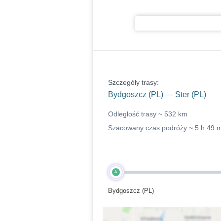
Szczegóły trasy:
Bydgoszcz (PL) — Ster (PL)
Odległość trasy ~
532 km
Szacowany czas podróży ~
5 h 49 
A
Bydgoszcz (PL)