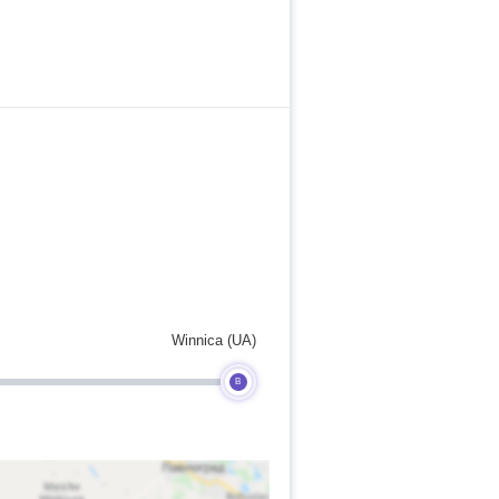
Winnica (UA)
B