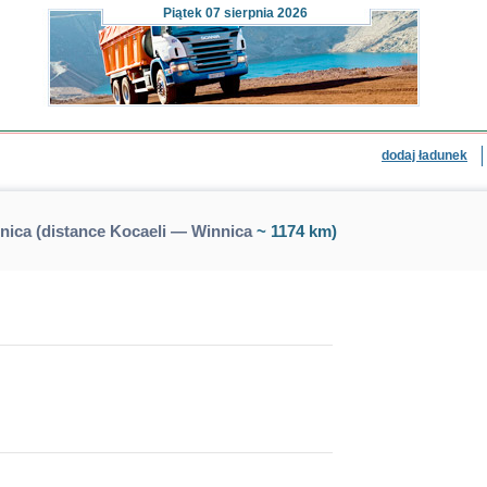
Piątek
07 sierpnia 2026
dodaj ładunek
nica (distance Kocaeli — Winnica
~ 1174 km)