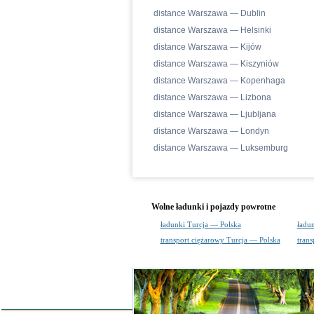
distance Warszawa — Dublin
distance Warszawa — Helsinki
distance Warszawa — Kijów
distance Warszawa — Kiszyniów
distance Warszawa — Kopenhaga
distance Warszawa — Lizbona
distance Warszawa — Ljubljana
distance Warszawa — Londyn
distance Warszawa — Luksemburg
Wolne ładunki i pojazdy powrotne
ładunki Turcja — Polska
ładu
transport ciężarowy Turcja — Polska
trans