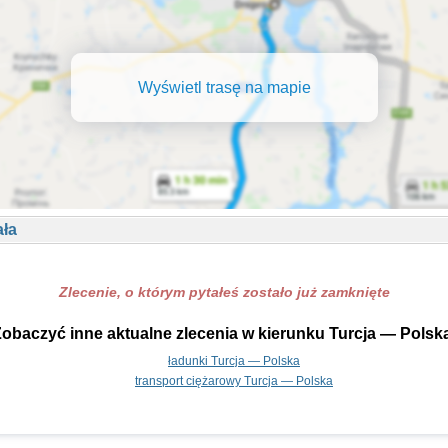
Wyświetl trasę na mapie
ała
Zlecenie, o którym pytałeś zostało już zamknięte
obaczyć inne aktualne zlecenia w kierunku Turcja — Polsk
ładunki Turcja — Polska
transport ciężarowy Turcja — Polska