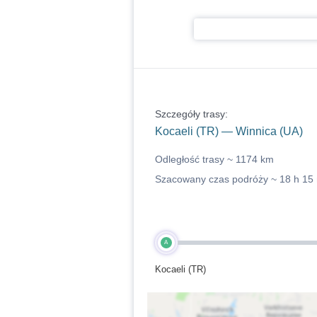
Szczegóły trasy:
Kocaeli (TR) — Winnica (UA)
Odległość trasy ~
1174 km
Szacowany czas podróży ~
18 h 15
A
Kocaeli (TR)