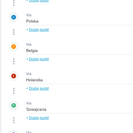
+
Dodaj punkt
Via
C
+
Dodaj punkt
Via
D
+
Dodaj punkt
Via
E
+
Dodaj punkt
Via
F
+
Dodaj punkt
Via