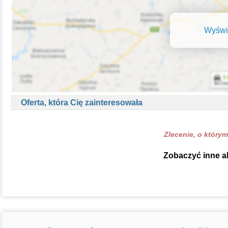
Wyświe
Oferta, która Cię zainteresowała
Zlecenie, o którym
Zobaczyć inne ak