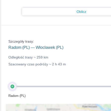
Oblicz
Szczegóły trasy:
Radom (PL) — Włocławek (PL)
Odległość trasy ~
259 km
Szacowany czas podróży ~
2 h 43 m
A
Radom (PL)