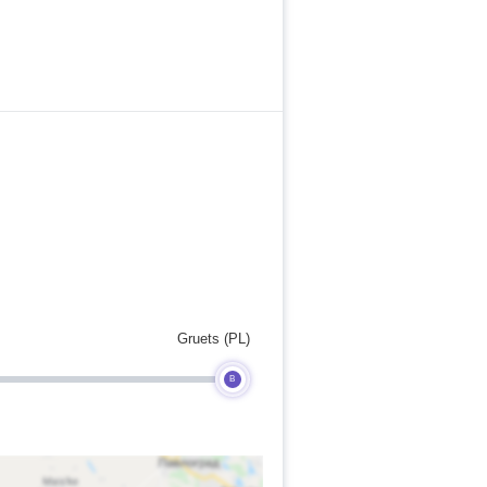
Gruets (PL)
B