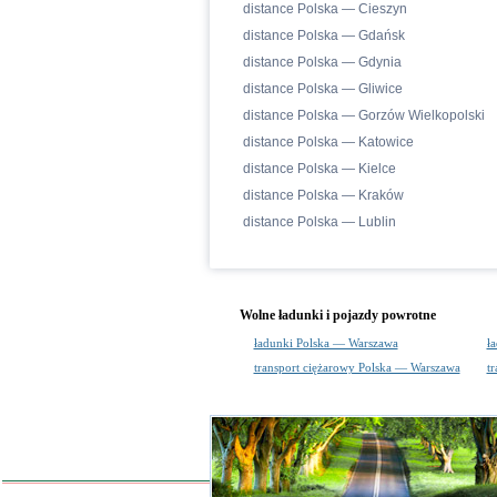
distance Polska — Cieszyn
distance Polska — Gdańsk
distance Polska — Gdynia
distance Polska — Gliwice
distance Polska — Gorzów Wielkopolski
distance Polska — Katowice
distance Polska — Kielce
distance Polska — Kraków
distance Polska — Lublin
Wolne ładunki i pojazdy powrotne
ładunki Polska — Warszawa
ł
transport ciężarowy Polska — Warszawa
t