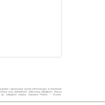
ygodny i jakościowy serwis informacyjny w dziedzinie
ormacji oraz dokładność obliczenia odległości. Nasza
 np. odległość między miastami Polska — Gruets.