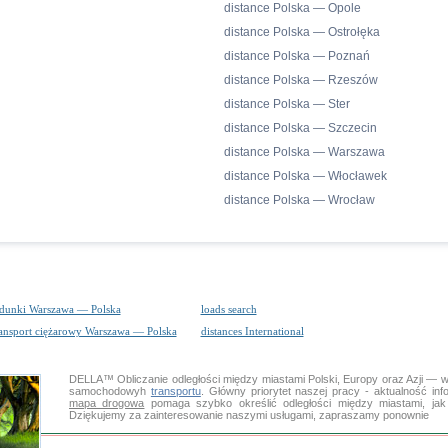
distance Polska — Opole
distance Polska — Ostrołęka
distance Polska — Poznań
distance Polska — Rzeszów
distance Polska — Ster
distance Polska — Szczecin
distance Polska — Warszawa
distance Polska — Włocławek
distance Polska — Wrocław
adunki Warszawa — Polska
loads search
ransport ciężarowy Warszawa — Polska
distances International
DELLA™
Obliczanie odległości
między miastami Polski, Europy oraz Azji — w
samochodowyh
transportu
. Główny priorytet naszej pracy - aktualność inf
mapa drogowa
pomaga szybko określić odległości między miastami, jak
Dziękujemy za zainteresowanie naszymi usługami, zapraszamy ponownie