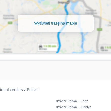
Wyświetl trasę na mapie
ional centers z Polski:
distance Polska — Łódź
distance Polska — Olsztyn