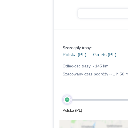
Szczegóły trasy:
Polska (PL) — Gruets (PL)
Odległość trasy ~
145 km
Szacowany czas podróży ~
1 h 50 
A
Polska (PL)