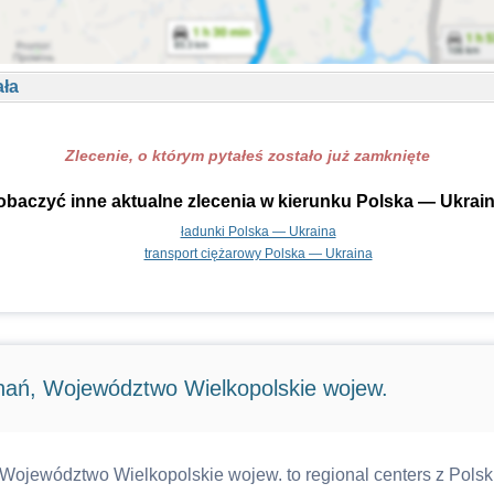
ała
Zlecenie, o którym pytałeś zostało już zamknięte
obaczyć inne aktualne zlecenia w kierunku Polska — Ukrain
ładunki Polska — Ukraina
transport ciężarowy Polska — Ukraina
nań, Województwo Wielkopolskie wojew.
Województwo Wielkopolskie wojew. to regional centers z Polski