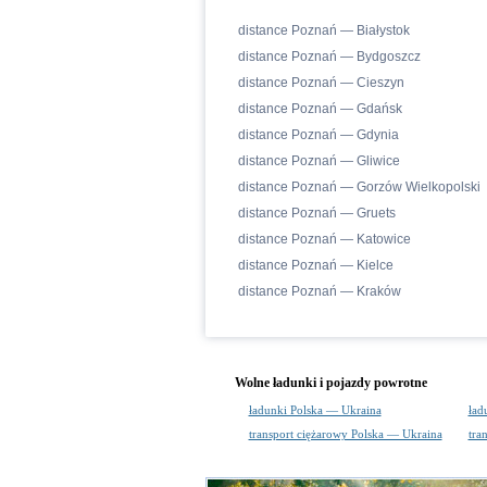
distance Poznań — Białystok
distance Poznań — Bydgoszcz
distance Poznań — Cieszyn
distance Poznań — Gdańsk
distance Poznań — Gdynia
distance Poznań — Gliwice
distance Poznań — Gorzów Wielkopolski
distance Poznań — Gruets
distance Poznań — Katowice
distance Poznań — Kielce
distance Poznań — Kraków
Wolne ładunki i pojazdy powrotne
ładunki Polska — Ukraina
ład
transport ciężarowy Polska — Ukraina
tra