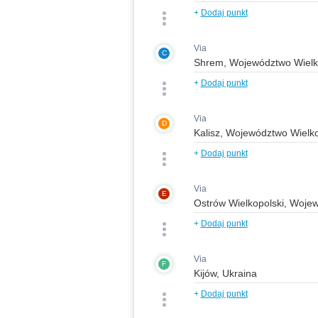
+
Dodaj punkt
Via
C
+
Dodaj punkt
Via
D
+
Dodaj punkt
Via
E
+
Dodaj punkt
Via
F
+
Dodaj punkt