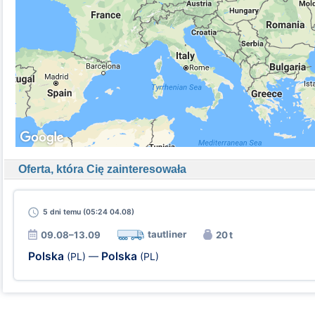
Oferta, która Cię zainteresowała
5 dni
temu (05:24 04.08)
tautliner
09.08–13.09
20 t
Polska
Polska
(PL)
—
(PL)