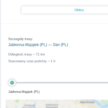
Oblicz
Szczegóły trasy:
Jabłonna-Majątek (PL) — Ster (PL)
Odległość trasy ~
71 km
Szacowany czas podróży ~
1 h
A
Jabłonna-Majątek (PL)