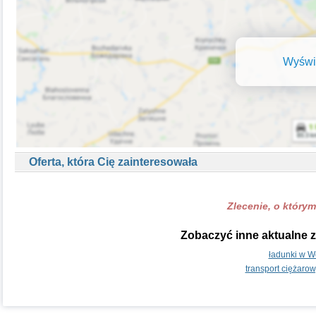
Wyświe
Oferta, która Cię zainteresowała
Zlecenie, o którym
Zobaczyć inne aktualne z
ładunki w W
transport ciężaro