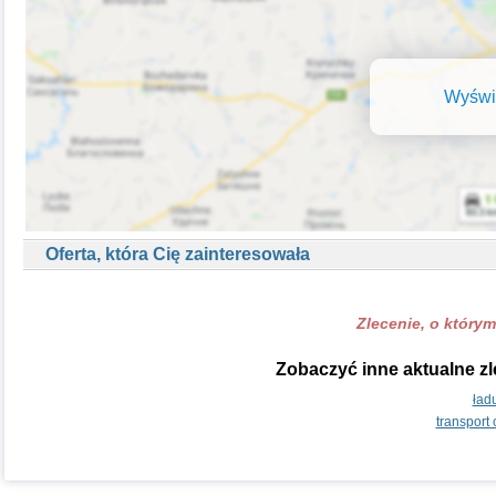
Wyświe
Oferta, która Cię zainteresowała
Zlecenie, o którym
Zobaczyć inne aktualne zl
ład
transport