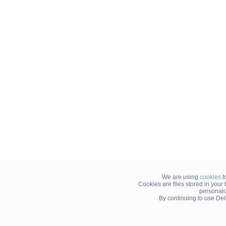
We are using
cookies
t
Cookies are files stored in you
personali
By continuing to use Del