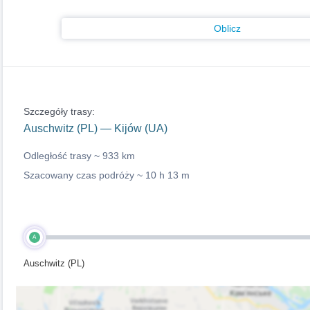
Oblicz
Szczegóły trasy:
Auschwitz (PL) — Kijów (UA)
Odległość trasy ~
933 km
Szacowany czas podróży ~
10 h 13 m
A
Auschwitz (PL)