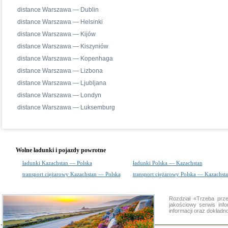
distance Warszawa — Dublin
distance Warszawa — Helsinki
distance Warszawa — Kijów
distance Warszawa — Kiszyniów
distance Warszawa — Kopenhaga
distance Warszawa — Lizbona
distance Warszawa — Ljubljana
distance Warszawa — Londyn
distance Warszawa — Luksemburg
Wolne ładunki i pojazdy powrotne
ładunki Kazachstan — Polska
ładunki Polska — Kazachstan
transport ciężarowy Kazachstan — Polska
transport ciężarowy Polska — Kazachst
Rozdział «Trzeba pr
jakościowy serwis in
informacji oraz dokład