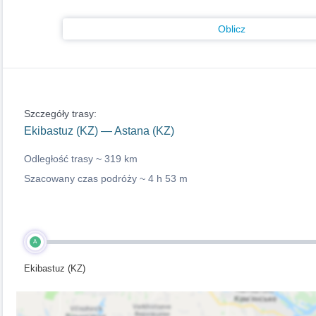
Oblicz
Szczegóły trasy:
Ekibastuz (KZ) — Astana (KZ)
Odległość trasy ~
319 km
Szacowany czas podróży ~
4 h 53 m
A
Ekibastuz (KZ)