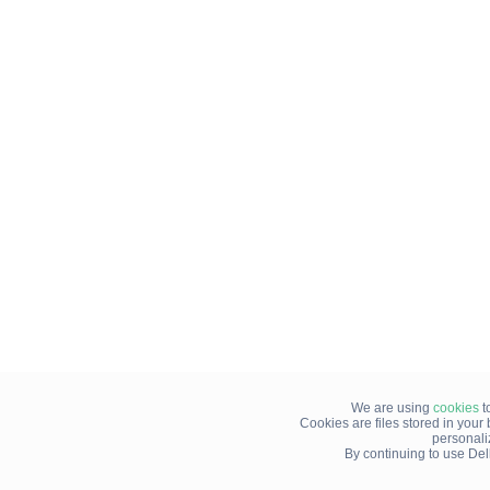
We are using
cookies
t
Cookies are files stored in you
personali
By continuing to use Del