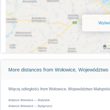
Wyświe
More distances from Wołowice, Województwo 
Więcej odległości from Wołowice, Województwo Małopolskie
distance Wołowice — Białystok
distance Wołowice — Bydgoszcz