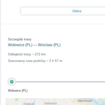
Oblicz
Szczegóły trasy:
Wołowice (PL) — Wrocław (PL)
Odległość trasy ~
272 km
Szacowany czas podróży ~
2 h 57 m
A
Wołowice (PL)