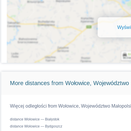
Wyświe
More distances from Wołowice, Województwo 
Więcej odległości from Wołowice, Województwo Małopolskie
distance Wołowice — Białystok
distance Wołowice — Bydgoszcz