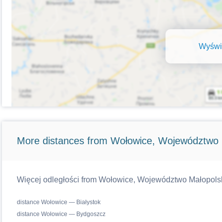
Wyświe
More distances from Wołowice, Województwo 
Więcej odległości from Wołowice, Województwo Małopolskie
distance Wołowice — Białystok
distance Wołowice — Bydgoszcz