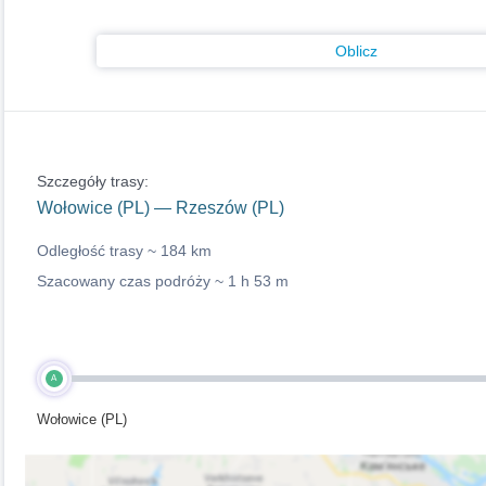
Oblicz
Szczegóły trasy:
Wołowice (PL) — Rzeszów (PL)
Odległość trasy ~
184 km
Szacowany czas podróży ~
1 h 53 m
A
Wołowice (PL)