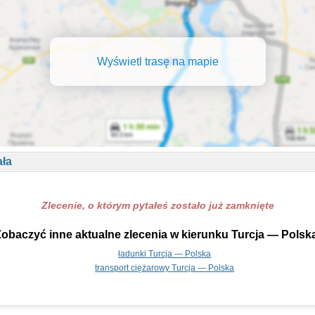
Wyświetl trasę na mapie
ała
Zlecenie, o którym pytałeś zostało już zamknięte
obaczyć inne aktualne zlecenia w kierunku Turcja — Polsk
ładunki Turcja — Polska
transport ciężarowy Turcja — Polska