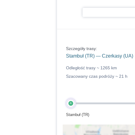
Szczegóły trasy:
Stambuł (TR) — Czerkasy (UA)
Odległość trasy ~
1265 km
Szacowany czas podróży ~
21 h
A
Stambuł (TR)