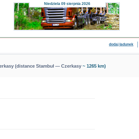
Niedziela
09 sierpnia 2026
dodaj ładunek
erkasy (distance Stambuł — Czerkasy
~ 1265 km)