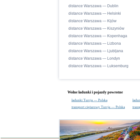
distance Warszawa — Dublin
distance Warszawa — Helsinki
distance Warszawa — Kijów
distance Warszawa — Kiszyniów
distance Warszawa — Kopenhaga
distance Warszawa — Lizbona
distance Warszawa — Ljubljana
distance Warszawa — Londyn
distance Warszawa — Luksemburg
Wolne ładunki i pojazdy powrotne
ładunki Turcja — Polska
ładu
transport ciężarowy Turcja — Polska
trans