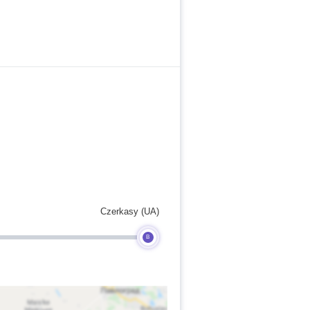
Czerkasy (UA)
B