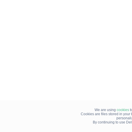
We are using
cookies
t
Cookies are files stored in you
personali
By continuing to use Del