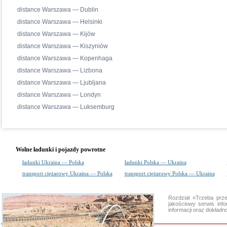
distance Warszawa — Dublin
distance Warszawa — Helsinki
distance Warszawa — Kijów
distance Warszawa — Kiszyniów
distance Warszawa — Kopenhaga
distance Warszawa — Lizbona
distance Warszawa — Ljubljana
distance Warszawa — Londyn
distance Warszawa — Luksemburg
Wolne ładunki i pojazdy powrotne
ładunki Ukraina — Polska
ładunki Polska — Ukraina
transport ciężarowy Ukraina — Polska
transport ciężarowy Polska — Ukraina
Rozdział «Trzeba pr
jakościowy serwis in
informacji oraz dokład