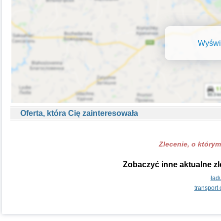
Wyświe
Oferta, która Cię zainteresowała
Zlecenie, o którym
Zobaczyć inne aktualne zl
ład
transport