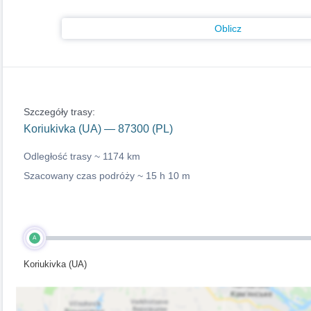
Oblicz
Szczegóły trasy:
Koriukivka (UA) — 87300 (PL)
Odległość trasy ~
1174 km
Szacowany czas podróży ~
15 h 10 m
A
Koriukivka (UA)