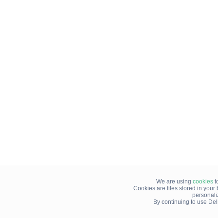
We are using
cookies
t
Cookies are files stored in you
personali
By continuing to use Del