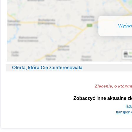
Wyświe
Oferta, która Cię zainteresowała
Zlecenie, o którym
Zobaczyć inne aktualne zl
ład
transport