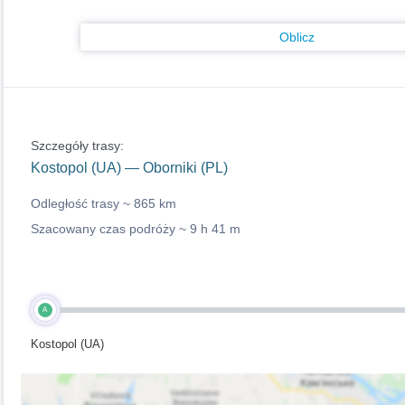
Oblicz
Szczegóły trasy:
Kostopol (UA) — Oborniki (PL)
Odległość trasy ~
865 km
Szacowany czas podróży ~
9 h 41 m
A
Kostopol (UA)