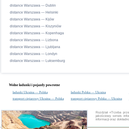
distance Warszawa — Dublin
distance Warszawa — Helsinki
distance Warszawa — Kijów
distance Warszawa — Kiszyniów
distance Warszawa — Kopenhaga
distance Warszawa — Lizbona
distance Warszawa — Ljubljana
distance Warszawa — Londyn
distance Warszawa — Luksemburg
Wolne ładunki i pojazdy powrotne
ładunki Ukraina — Polska
ładunki Polska — Ukraina
transport ciężarowy Ukraina — Polska
transport ciężarowy Polska — Ukraina
Rozdział «Trzeba prz
jakościowy serwis in
informacji oraz dokład