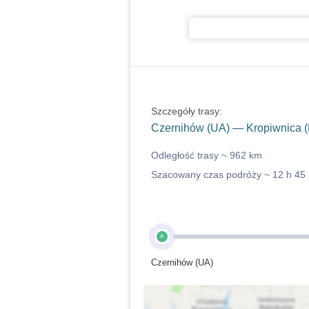
Szczegóły trasy:
Czernihów (UA) — Kropiwnica (
Odległość trasy ~
962 km
Szacowany czas podróży ~
12 h 45
A
Czernihów (UA)