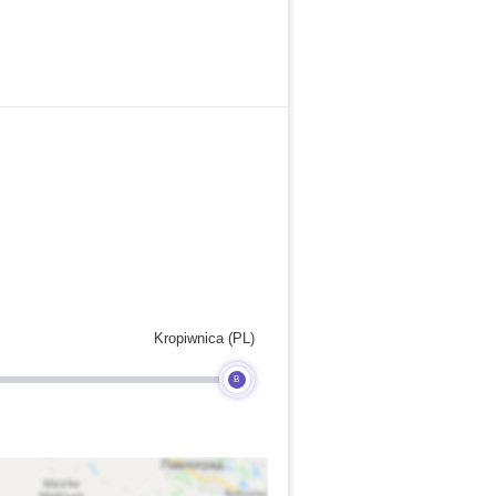
Kropiwnica (PL)
B