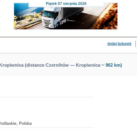
Piątek
07 sierpnia 2026
dodaj ładunek
Kropiwnica (distance Czernihów — Kropiwnica
~ 962 km)