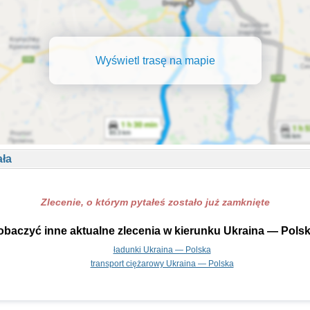
Wyświetl trasę na mapie
ała
Zlecenie, o którym pytałeś zostało już zamknięte
obaczyć inne aktualne zlecenia w kierunku Ukraina — Polsk
ładunki Ukraina — Polska
transport ciężarowy Ukraina — Polska