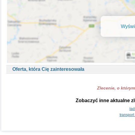
Wyświe
Oferta, która Cię zainteresowała
Zlecenie, o którym
Zobaczyć inne aktualne zl
ład
transport