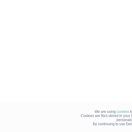
We are using
cookies
t
Cookies are files stored in you
personali
By continuing to use Del