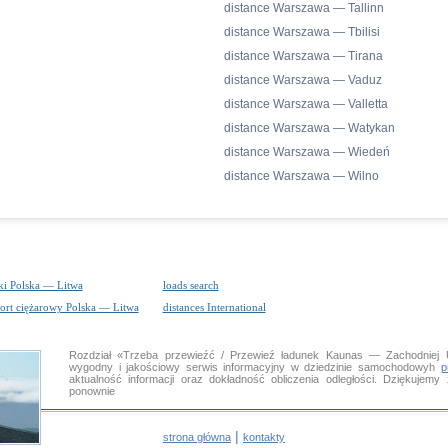
distance Warszawa — Tallinn
distance Warszawa — Tbilisi
distance Warszawa — Tirana
distance Warszawa — Vaduz
distance Warszawa — Valletta
distance Warszawa — Watykan
distance Warszawa — Wiedeń
distance Warszawa — Wilno
ki Polska — Litwa
loads search
port ciężarowy Polska — Litwa
distances International
Rozdział «Trzeba przewieźć / Przewieź ładunek Kaunas — Zachodniej
wygodny i jakościowy serwis informacyjny w dziedzinie samochodowyh
p
aktualność informacji oraz dokładność obliczenia odległości. Dziękujem
ponownie
|
strona główna
kontakty