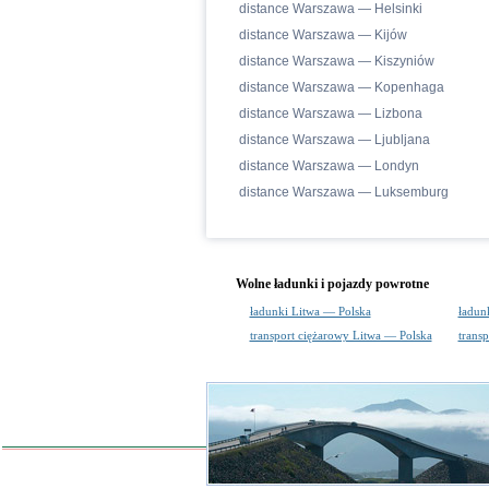
distance Warszawa — Helsinki
distance Warszawa — Kijów
distance Warszawa — Kiszyniów
distance Warszawa — Kopenhaga
distance Warszawa — Lizbona
distance Warszawa — Ljubljana
distance Warszawa — Londyn
distance Warszawa — Luksemburg
Wolne ładunki i pojazdy powrotne
ładunki Litwa — Polska
ładun
transport ciężarowy Litwa — Polska
trans