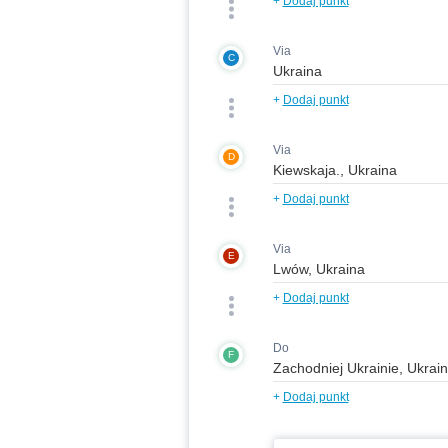
+
Dodaj punkt
Via
C
+
Dodaj punkt
Via
D
+
Dodaj punkt
Via
E
+
Dodaj punkt
Do
F
+
Dodaj punkt