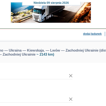
Niedziela
09 sierpnia 2026
dodaj ładunek
no — Ukraina — Kiewskaja. — Lwów — Zachodniej Ukrainie (di
 Zachodniej Ukrainie
~ 2143 km)