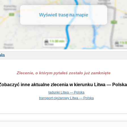
Wyświetl trasę na mapie
ała
Zlecenie, o którym pytałeś zostało już zamknięte
Zobaczyć inne aktualne zlecenia w kierunku Litwa — Polska
ładunki Litwa — Polska
transport ciężarowy Litwa — Polska