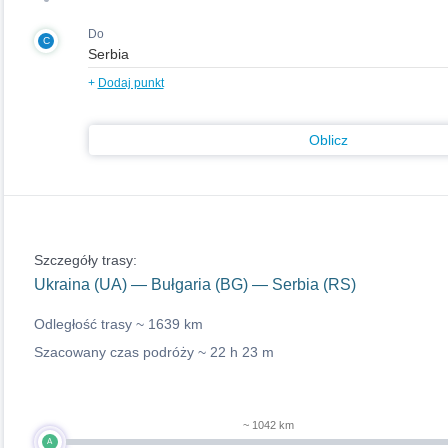
Do
C
+
Dodaj punkt
Oblicz
Szczegóły trasy:
Ukraina (UA) — Bułgaria (BG) — Serbia (RS)
Odległość trasy ~
1639 km
Szacowany czas podróży ~
22 h 23 m
~ 1042 km
A