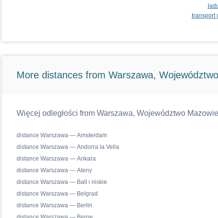
ład
transport
More distances from Warszawa, Województwo
Więcej odległości from Warszawa, Województwo Mazowiecki
distance Warszawa — Amsterdam
distance Warszawa — Andorra la Vella
distance Warszawa — Ankara
distance Warszawa — Ateny
distance Warszawa — Ball i niskie
distance Warszawa — Belgrad
distance Warszawa — Berlin
distance Warszawa — Berne