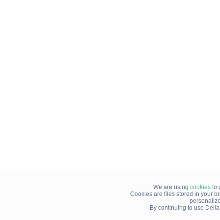
We are using
cookies
to 
Cookies are files stored in your 
personaliz
By continuing to use Della