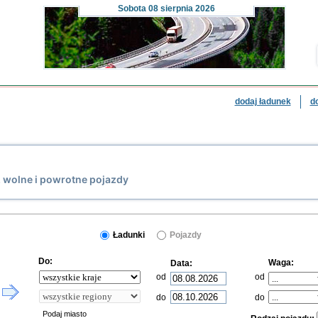
Sobota
08 sierpnia 2026
dodaj ładunek
d
ź wolne i powrotne pojazdy
Ładunki
Pojazdy
Do:
Waga:
Data:
od
od
do
do
Podaj miasto