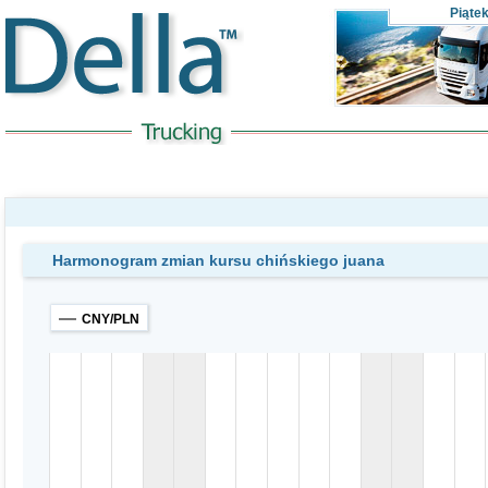
Piąte
Harmonogram zmian kursu chińskiego juana
CNY/PLN