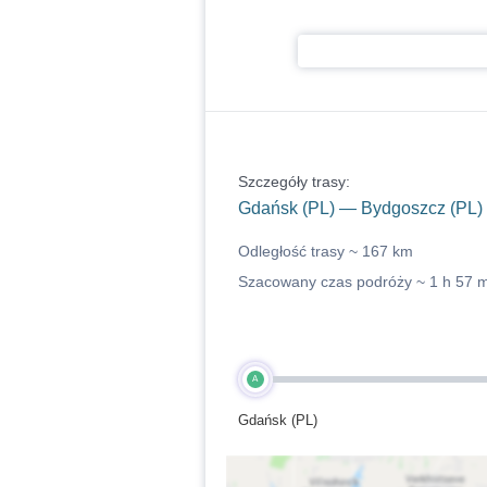
Szczegóły trasy:
Gdańsk (PL) — Bydgoszcz (PL)
Odległość trasy ~
167 km
Szacowany czas podróży ~
1 h 57 
A
Gdańsk (PL)