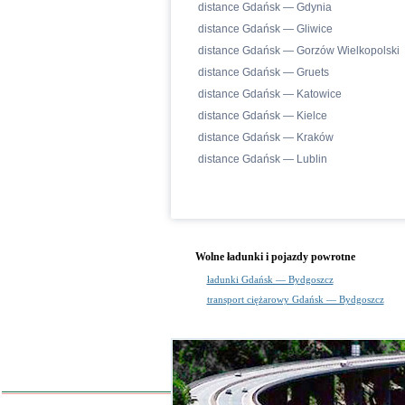
distance Gdańsk — Gdynia
distance Gdańsk — Gliwice
distance Gdańsk — Gorzów Wielkopolski
distance Gdańsk — Gruets
distance Gdańsk — Katowice
distance Gdańsk — Kielce
distance Gdańsk — Kraków
distance Gdańsk — Lublin
Wolne ładunki i pojazdy powrotne
ładunki Gdańsk — Bydgoszcz
transport ciężarowy Gdańsk — Bydgoszcz