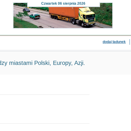
Czwartek
06 sierpnia 2026
dodaj ładunek
zy miastami Polski, Europy, Azji.