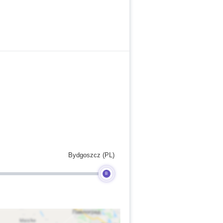
Bydgoszcz (PL)
B