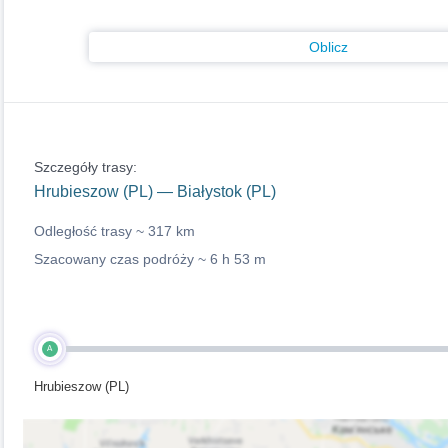
Oblicz
Szczegóły trasy:
Hrubieszow (PL) — Białystok (PL)
Odległość trasy ~
317 km
Szacowany czas podróży ~
6 h 53 m
A
Hrubieszow (PL)