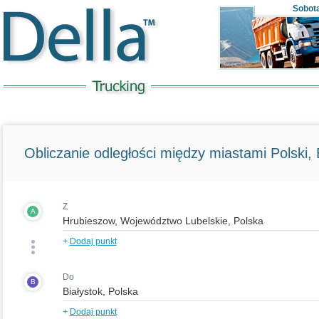
Sobot
Obliczanie odległości między miastami Polski, E
Z
A
+
Dodaj punkt
Do
B
+
Dodaj punkt