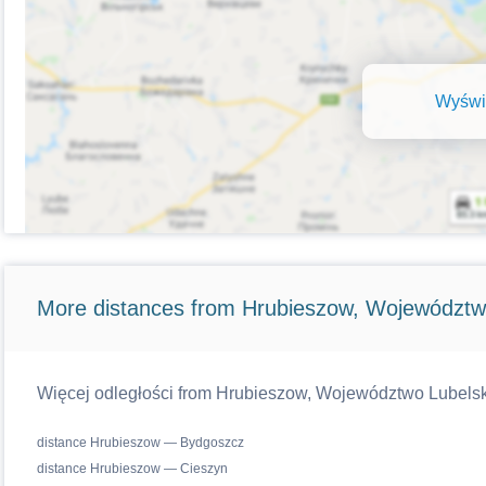
Wyświe
More distances from Hrubieszow, Województw
Więcej odległości from Hrubieszow, Województwo Lubelskie
distance Hrubieszow — Bydgoszcz
distance Hrubieszow — Cieszyn