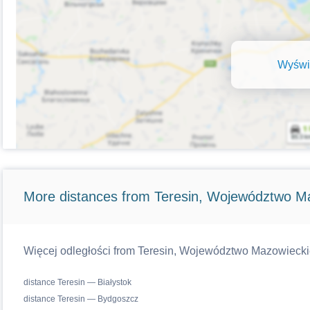
Wyświe
More distances from Teresin, Województwo M
Więcej odległości from Teresin, Województwo Mazowieckie 
distance Teresin — Białystok
distance Teresin — Bydgoszcz