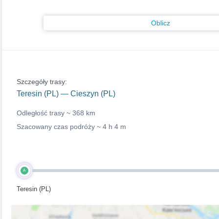
Oblicz
Szczegóły trasy:
Teresin (PL) — Cieszyn (PL)
Odległość trasy ~
368 km
Szacowany czas podróży ~
4 h 4 m
A
Teresin (PL)