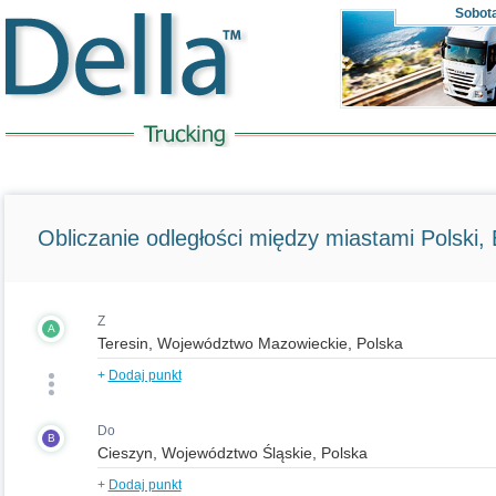
Sobot
Obliczanie odległości między miastami Polski, E
Z
A
+
Dodaj punkt
Do
B
+
Dodaj punkt