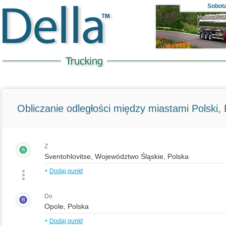
Sobot
Obliczanie odległości między miastami Polski, E
Z
A
+
Dodaj punkt
Do
B
+
Dodaj punkt