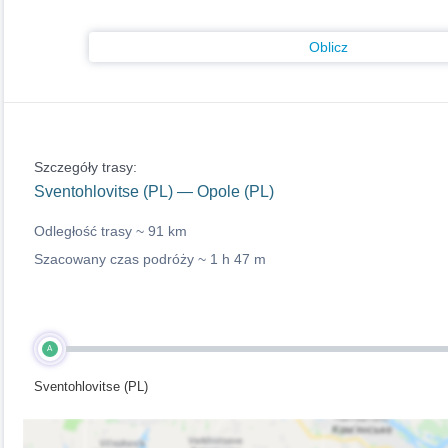
Oblicz
Szczegóły trasy:
Sventohlovitse (PL) — Opole (PL)
Odległość trasy ~
91 km
Szacowany czas podróży ~
1 h 47 m
A
Sventohlovitse (PL)