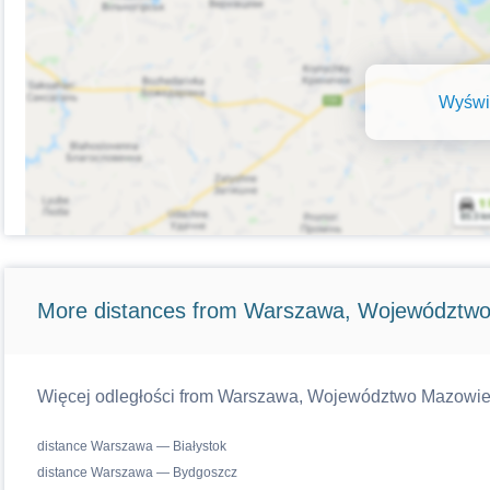
Wyświe
More distances from Warszawa, Województwo
Więcej odległości from Warszawa, Województwo Mazowiecki
distance Warszawa — Białystok
distance Warszawa — Bydgoszcz