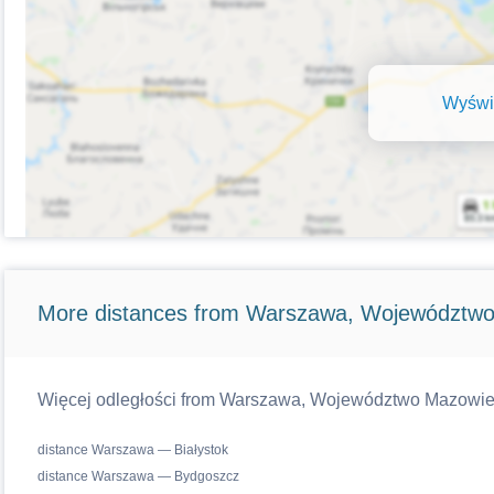
Wyświe
More distances from Warszawa, Województwo
Więcej odległości from Warszawa, Województwo Mazowiecki
distance Warszawa — Białystok
distance Warszawa — Bydgoszcz