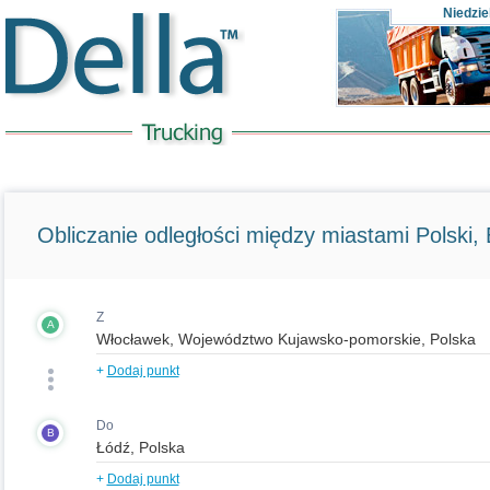
Niedzie
Obliczanie odległości między miastami Polski, E
Z
A
+
Dodaj punkt
Do
B
+
Dodaj punkt