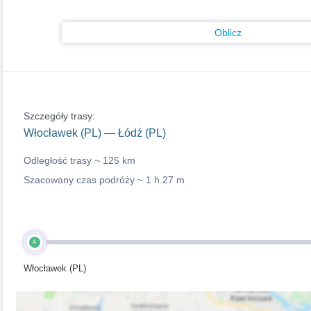
Oblicz
Szczegóły trasy:
Włocławek (PL) — Łódź (PL)
Odległość trasy ~
125 km
Szacowany czas podróży ~
1 h 27 m
A
Włocławek (PL)