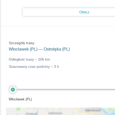
Oblicz
Szczegóły trasy:
Włocławek (PL) — Ostrołęka (PL)
Odległość trasy ~
206 km
Szacowany czas podróży ~
3 h
A
Włocławek (PL)