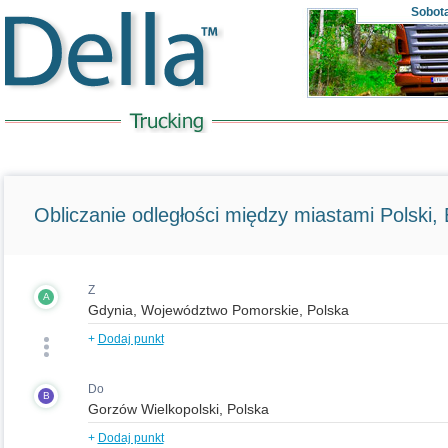
Sobot
Obliczanie odległości między miastami Polski, E
Z
A
+
Dodaj punkt
Do
B
+
Dodaj punkt