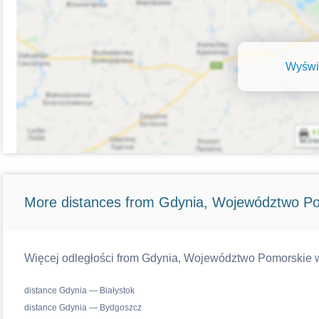
Wyświe
More distances from Gdynia, Województwo Po
Więcej odległości from Gdynia, Województwo Pomorskie woj
distance Gdynia — Białystok
distance Gdynia — Bydgoszcz