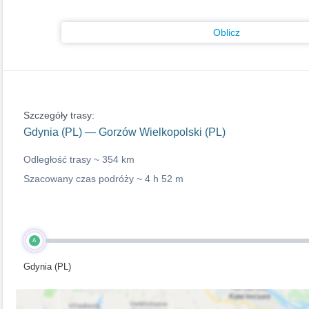
Oblicz
Szczegóły trasy:
Gdynia (PL) — Gorzów Wielkopolski (PL)
Odległość trasy ~
354 km
Szacowany czas podróży ~
4 h 52 m
A
Gdynia (PL)