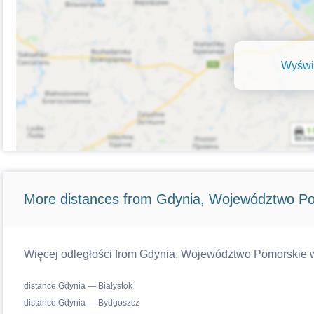
Wyświe
More distances from Gdynia, Województwo Po
Więcej odległości from Gdynia, Województwo Pomorskie woj
distance Gdynia — Białystok
distance Gdynia — Bydgoszcz