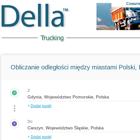
Czwart
Obliczanie odległości między miastami Polski, E
Z
A
+
Dodaj punkt
Do
B
+
Dodaj punkt