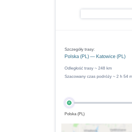
Szczegóły trasy:
Polska (PL) — Katowice (PL)
Odległość trasy ~
248 km
Szacowany czas podróży ~
2 h 54 
A
Polska (PL)