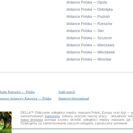
distance Polska — Opole
distance Polska — Ostrołęka
distance Polska — Poznań
distance Polska — Rzeszów
distance Polska — Ster
distance Polska — Szczecin
distance Polska — Warszawa
distance Polska — Włocławek
distance Polska — Wrocław
dunki Katowice — Polska
loads search
ansport ciężarowy Katowice — Polska
distances International
DELLA™
Obliczanie odległości
między miastami Polski, Europy oraz Azji — w
samochodowyh
transportu
. Główny priorytet naszej pracy - aktualność inf
mapa drogowa
pomaga szybko określić odległości między miastami, jak 
Dziękujemy za zainteresowanie naszymi usługami, zapraszamy ponownie