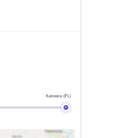
Katowice (PL)
B