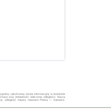
ygodny i jakościowy serwis informacyjny w dziedzinie
ormacji oraz dokładność obliczenia odległości. Nasza
np. odległość między miastami Polska — Katowice.