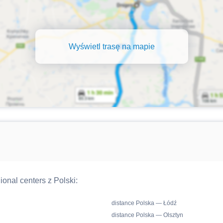
Wyświetl trasę na mapie
ional centers z Polski:
distance Polska — Łódź
distance Polska — Olsztyn