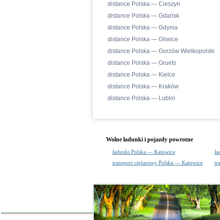
distance Polska — Cieszyn
distance Polska — Gdańsk
distance Polska — Gdynia
distance Polska — Gliwice
distance Polska — Gorzów Wielkopolski
distance Polska — Gruets
distance Polska — Kielce
distance Polska — Kraków
distance Polska — Lublin
Wolne ładunki i pojazdy powrotne
ładunki Polska — Katowice
ła
transport ciężarowy Polska — Katowice
tr