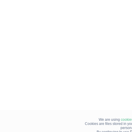
We are using
cookie
Cookies are files stored in y
person