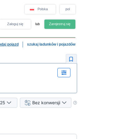
Polska
pol
Zaloguj się
lub
Zarejestruj się
odaj pojazd
szukaj ładunków i pojazdów
25
Bez konwersji