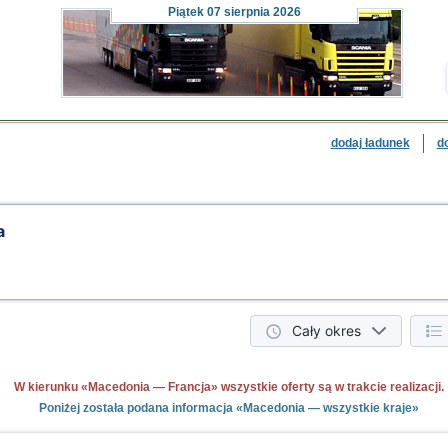
Piątek
07 sierpnia 2026
dodaj ładunek
d
a
Cały okres
W kierunku «Macedonia — Francja» wszystkie oferty są w trakcie realizacji.
Poniżej została podana informacja «Macedonia — wszystkie kraje»