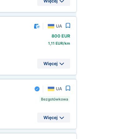
Więcej
UA
800 EUR
1,11 EUR/km
Więcej
UA
Bezgotówkowa
Więcej