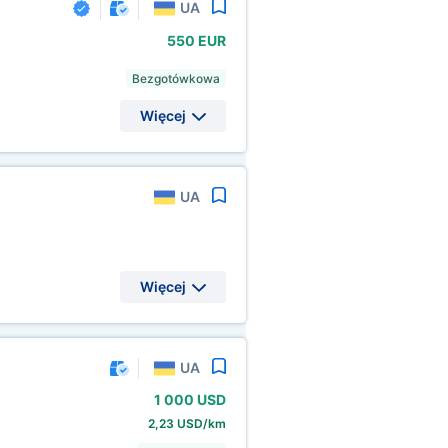
UA
550 EUR
Bezgotówkowa
Więcej
UA
Więcej
UA
1
000 USD
2,23 USD/km