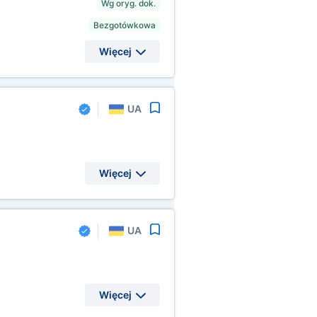
Wg oryg. dok.
Bezgotówkowa
Więcej
UA
Więcej
UA
Więcej