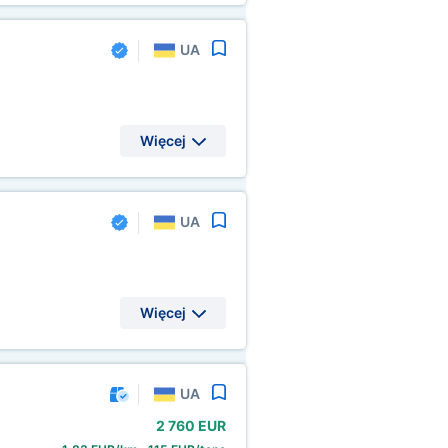
UA
Więcej
UA
Więcej
UA
2
760 EUR