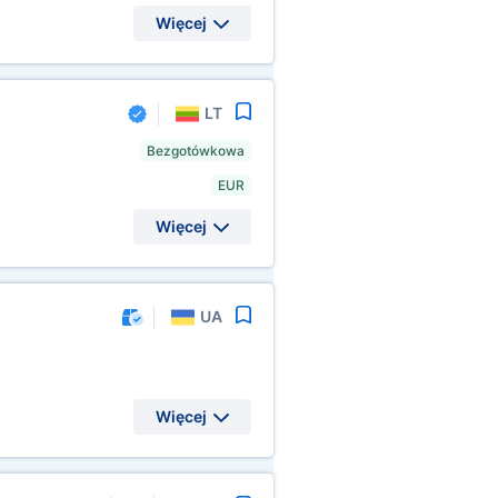
Więcej
LT
Bezgotówkowa
EUR
Więcej
UA
Więcej