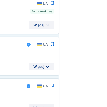
UA
Bezgotówkowa
Więcej
UA
Więcej
UA