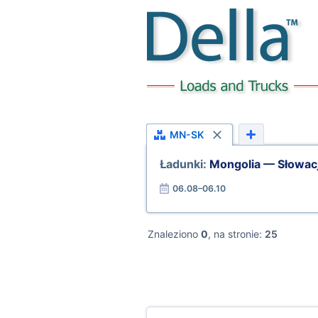
MN-SK
Ładunki:
Mongolia — Słowac
06.08–06.10
Znaleziono
0
, na stronie:
25