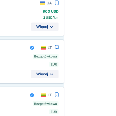
UA
900 USD
2 USD/km
Więcej
LT
Bezgotówkowa
EUR
Więcej
LT
Bezgotówkowa
EUR