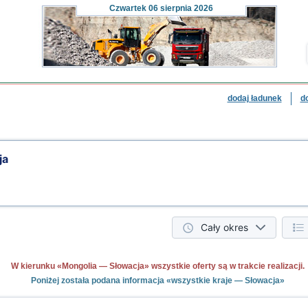
Czwartek
06 sierpnia 2026
dodaj ładunek
d
ja
Cały okres
W kierunku «Mongolia — Słowacja» wszystkie oferty są w trakcie realizacji.
Poniżej została podana informacja «wszystkie kraje — Słowacja»