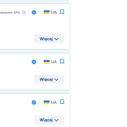
UA
talowano GPS
Więcej
UA
Więcej
UA
Więcej