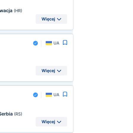
wacja
(HR)
Więcej
UA
Więcej
UA
Serbia
(RS)
Więcej