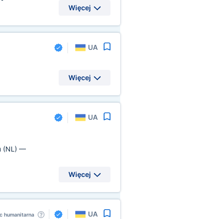
Więcej
UA
Więcej
UA
m
(NL)
—
Więcej
UA
 humanitarna