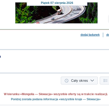
Piątek
07 sierpnia 2026
dodaj ładunek
d
a
Cały okres
W kierunku «Mongolia — Słowacja» wszystkie oferty są w trakcie realizacji.
Poniżej została podana informacja «wszystkie kraje — Słowacja»