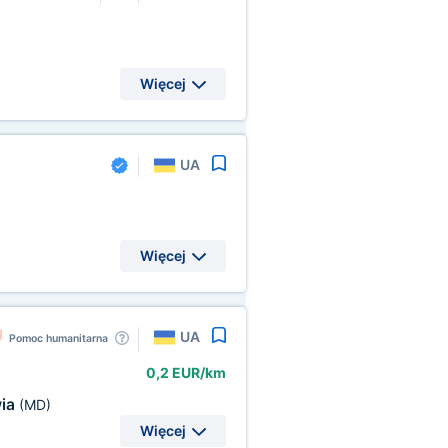
Więcej
UA
Więcej
UA
Pomoc humanitarna
0,2 EUR/km
ia
(MD)
Więcej