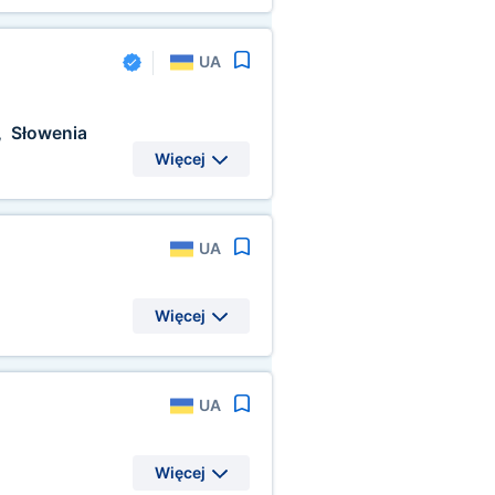
UA
Słowenia
,
Więcej
UA
Więcej
UA
Więcej