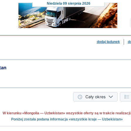
Niedziela
09 sierpnia 2026
dodaj ładunek
d
tan
Cały okres
W kierunku «Mongolia — Uzbekistan» wszystkie oferty są w trakcie realizacji
Poniżej została podana informacja «wszystkie kraje — Uzbekistan»