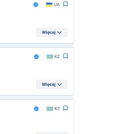
UA
Więcej
KZ
Więcej
KZ