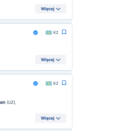
Więcej
KZ
Więcej
KZ
tan
(UZ)
,
Więcej