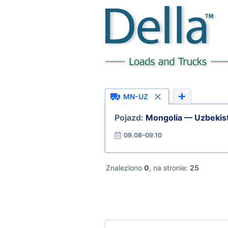
MN-UZ
Pojazd:
Mongolia — Uzbekis
09.08–09.10
Znaleziono
0
, na stronie:
25