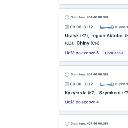
3 dni
temu (04:46 06.08)
ciężar
09.08–31.12
Uralsk
region Aktobe.
(KZ)
,
(
Chiny
(UZ)
,
(CN)
Llość pojazdów:
5
Codziennie
3 dni
temu (04:46 06.08)
ciężar
09.08–31.12
Kyzyłorda
Szymkent
(KZ)
,
(KZ
Llość pojazdów:
4
3 dni
temu (04:46 06.08)