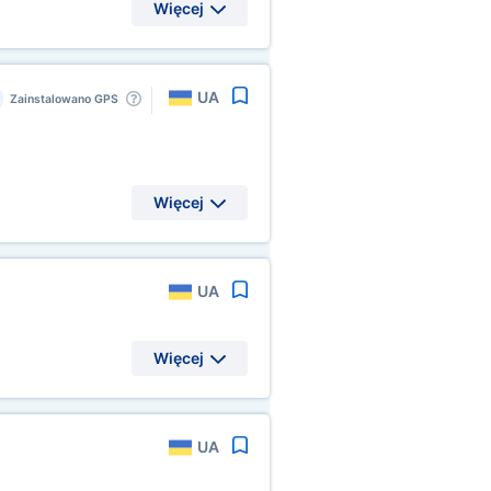
Więcej
UA
Zainstalowano GPS
Więcej
UA
Więcej
UA