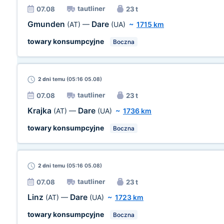
tautliner
07.08
23 t
Gmunden
Dare
(AT)
—
(UA)
~
1715 km
towary konsumpcyjne
Boczna
2 dni
temu (05:16 05.08)
tautliner
07.08
23 t
Krajka
Dare
(AT)
—
(UA)
~
1736 km
towary konsumpcyjne
Boczna
2 dni
temu (05:16 05.08)
tautliner
07.08
23 t
Linz
Dare
(AT)
—
(UA)
~
1723 km
towary konsumpcyjne
Boczna